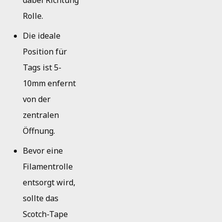
dabei Richtung
Rolle.
Die ideale
Position für
Tags ist 5-
10mm enfernt
von der
zentralen
Öffnung.
Bevor eine
Filamentrolle
entsorgt wird,
sollte das
Scotch-Tape