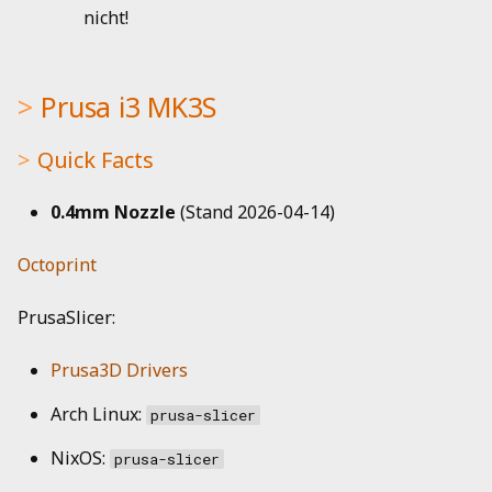
nicht!
Prusa i3 MK3S
Quick Facts
0.4mm Nozzle
(Stand 2026-04-14)
Octoprint
PrusaSlicer:
Prusa3D Drivers
Arch Linux:
prusa-slicer
NixOS:
prusa-slicer