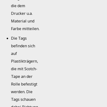
die dem
Drucker u.a.
Material und
Farbe mitteilen.
Die Tags
befinden sich
auf
Plastikträgern,
die mit Scotch-
Tape an der
Rolle befestigt
werden. Die
Tags schauen