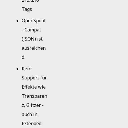
215/216
Tags
OpenSpool
- Compat
(JSON) ist
ausreichen
d
Kein
Support für
Effekte wie
Transparen
z, Glitzer -
auch in
Extended