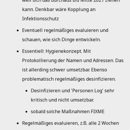
weil sich das durchaus bis Mitte 2021 ziehen
Jahresbericht 2010
kann. Denkbar wäre Kopplung an
Infektionsschutz
Jahresbericht 2009
Eventuell regelmäßiges evaluieren und
Jahresbericht 2008
schauen, wie sich Dinge entwickeln.
Essentiell: Hygienekonzept. Mit
Protokollierung der Namen und Adressen. Das
ist allerding schwer umsetzbar. Ebenso
problematisch regelmäßiges desinfizieren.
Desinfizieren und 'Personen Log' sehr
kritisch und nicht umsetzbar.
sobald solche Maßnahmen FIXME
Regelmäßiges evaluieren, z.B. alle 2 Wochen