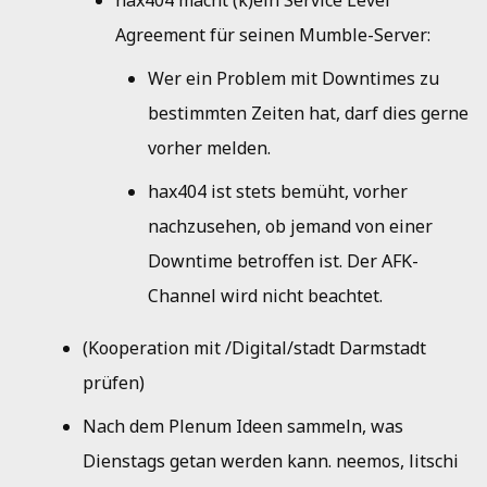
hax404 macht (k)ein Service Level
Agreement für seinen Mumble-Server:
Wer ein Problem mit Downtimes zu
bestimmten Zeiten hat, darf dies gerne
vorher melden.
hax404 ist stets bemüht, vorher
nachzusehen, ob jemand von einer
Downtime betroffen ist. Der AFK-
Channel wird nicht beachtet.
(Kooperation mit /Digital/stadt Darmstadt
prüfen)
Nach dem Plenum Ideen sammeln, was
Dienstags getan werden kann. neemos, litschi