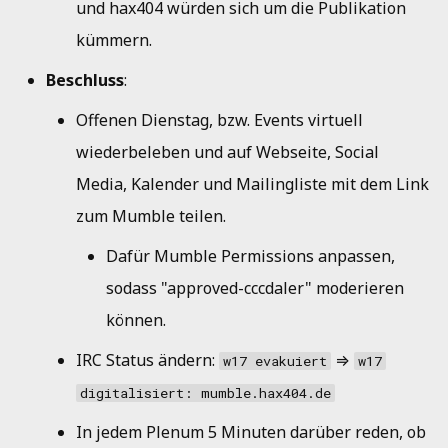
und hax404 würden sich um die Publikation
kümmern.
Beschluss
:
Offenen Dienstag, bzw. Events virtuell
wiederbeleben und auf Webseite, Social
Media, Kalender und Mailingliste mit dem Link
zum Mumble teilen.
Dafür Mumble Permissions anpassen,
sodass "approved-cccdaler" moderieren
können.
IRC Status ändern:
⇒
w17 evakuiert
w17
digitalisiert: mumble.hax404.de
In jedem Plenum 5 Minuten darüber reden, ob