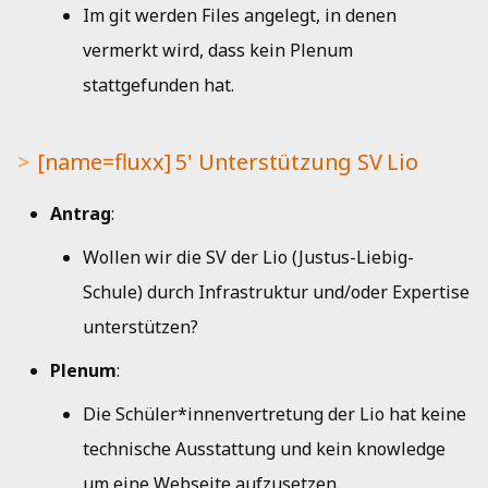
Im git werden Files angelegt, in denen
vermerkt wird, dass kein Plenum
stattgefunden hat.
[name=fluxx] 5' Unterstützung SV Lio
Antrag
:
Wollen wir die SV der Lio (Justus-Liebig-
Schule) durch Infrastruktur und/oder Expertise
unterstützen?
Plenum
:
Die Schüler*innenvertretung der Lio hat keine
technische Ausstattung und kein knowledge
um eine Webseite aufzusetzen.