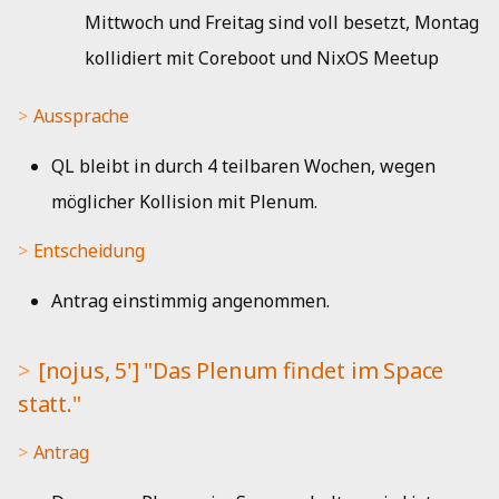
Mittwoch und Freitag sind voll besetzt, Montag
Jahresbericht 2010
kollidiert mit Coreboot und NixOS Meetup
Jahresbericht 2009
Aussprache
Jahresbericht 2008
QL bleibt in durch 4 teilbaren Wochen, wegen
möglicher Kollision mit Plenum.
Entscheidung
Antrag einstimmig angenommen.
[nojus, 5'] "Das Plenum findet im Space
statt."
Antrag