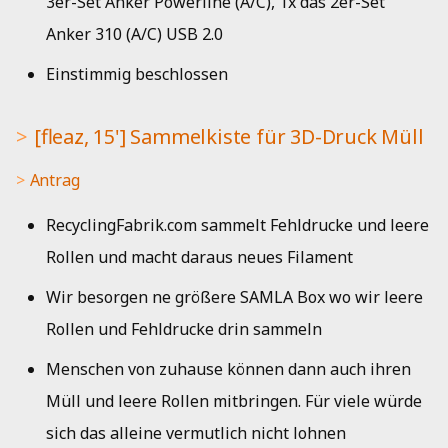
3er-Set Anker Powerline (A/C), 1x das 2er-Set
Anker 310 (A/C) USB 2.0
Einstimmig beschlossen
[fleaz, 15'] Sammelkiste für 3D-Druck Müll
Antrag
RecyclingFabrik.com sammelt Fehldrucke und leere
Rollen und macht daraus neues Filament
Wir besorgen ne größere SAMLA Box wo wir leere
Rollen und Fehldrucke drin sammeln
Menschen von zuhause können dann auch ihren
Müll und leere Rollen mitbringen. Für viele würde
sich das alleine vermutlich nicht lohnen