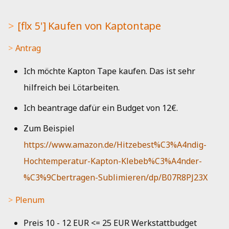
[flx 5'] Kaufen von Kaptontape
Antrag
Ich möchte Kapton Tape kaufen. Das ist sehr
hilfreich bei Lötarbeiten.
Ich beantrage dafür ein Budget von 12€.
Zum Beispiel
https://www.amazon.de/Hitzebest%C3%A4ndig-
Hochtemperatur-Kapton-Klebeb%C3%A4nder-
%C3%9Cbertragen-Sublimieren/dp/B07R8PJ23X
Plenum
Preis 10 - 12 EUR <= 25 EUR Werkstattbudget