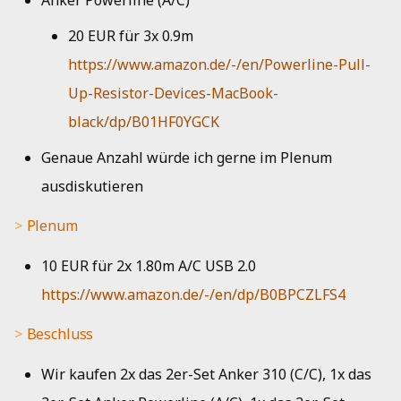
Anker Powerline (A/C)
Beschluss
20 EUR für 3x 0.9m
https://www.amazon.de/-/en/Powerline-Pull-
Up-Resistor-Devices-MacBook-
black/dp/B01HF0YGCK
Genaue Anzahl würde ich gerne im Plenum
ausdiskutieren
Plenum
10 EUR für 2x 1.80m A/C USB 2.0
https://www.amazon.de/-/en/dp/B0BPCZLFS4
Beschluss
Wir kaufen 2x das 2er-Set Anker 310 (C/C), 1x das