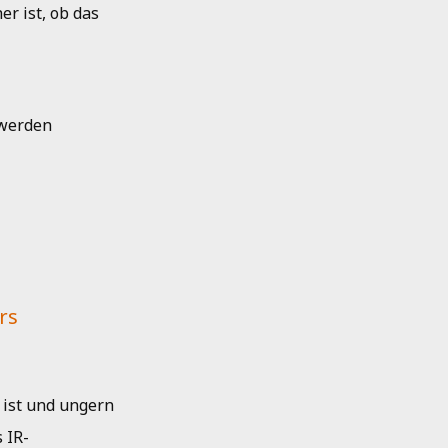
er ist, ob das
 werden
rs
 ist und ungern
 IR-