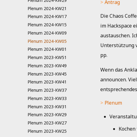
Plenum 2024-KW29
Antrag
Plenum 2024-KW21
Die Chaos Coffe
Plenum 2024-KW17
Plenum 2024-KW15
im Hackspace e
Plenum 2024-KW09
austauschen. Ic
Plenum 2024-KW05
Unterstützung v
Plenum 2024-KW01
pp.
Plenum 2023-KW51
Plenum 2023-KW49
Wenn das Anklan
Plenum 2023-KW45
announcen. Vie
Plenum 2023-KW41
entsprechendes
Plenum 2023-KW37
Plenum 2023-KW33
Plenum
Plenum 2023-KW31
Plenum 2023-KW29
Veranstaltu
Plenum 2023-KW27
Kochen 
Plenum 2023-KW25