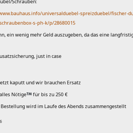
Dübel/Schrauben:
/www.bauhaus.info/universalduebel-spreizduebel/fischer-
schraubenbox-s-ph-k/p/28680015
inn, ein wenig mehr Geld auszugeben, da das eine langfristig
usatzsicherung, just in case
jetzt kaputt und wir brauchen Ersatz
alles Nötige
für bis zu 250 €
Bestellung wird im Laufe des Abends zusammengestellt
26