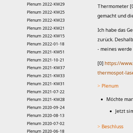
Plenum 2022-KW29
Thermometer [0]
Plenum 2022-KW25
gemacht und di
Plenum 2022-KW23
Plenum 2022-KW21
Ich habe das Ge
Plenum 2022-KW15
zurück. Deshalb
Plenum 2022-01-18
- meines werde
Plenum 2021-KW51
Plenum 2021-10-21
[0]
https://www.
Plenum 2021-KW37
thermospot-las
Plenum 2021-KW33
Plenum 2021-KW31
Plenum
Plenum 2021-07-22
Möchte man 
Plenum 2021-KW28
Plenum 2020-09-24
Jetzt s
Plenum 2020-08-13
Plenum 2020-07-02
Beschluss
Plenum 2020-06-18