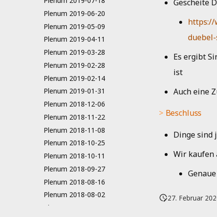
Plenum 2019-07-18
Gescheite 
Plenum 2019-06-20
https:/
Plenum 2019-05-09
duebel-
Plenum 2019-04-11
Plenum 2019-03-28
Es ergibt S
Plenum 2019-02-28
ist
Plenum 2019-02-14
Auch eine Z
Plenum 2019-01-31
Plenum 2018-12-06
Beschluss
Plenum 2018-11-22
Plenum 2018-11-08
Dinge sind 
Plenum 2018-10-25
Wir kaufen 
Plenum 2018-10-11
Plenum 2018-09-27
Genaue 
Plenum 2018-08-16
Plenum 2018-08-02
27. Februar 20
Plenum 2018-07-19