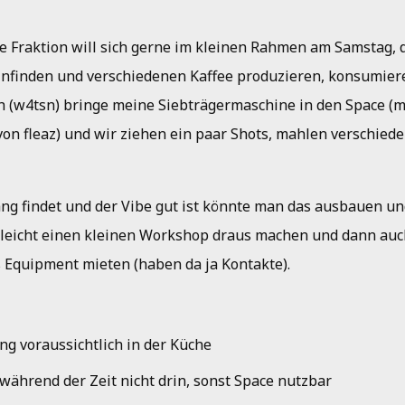
e Fraktion will sich gerne im kleinen Rahmen am Samstag, 
infinden und verschiedenen Kaffee produzieren, konsumier
h (w4tsn) bringe meine Siebträgermaschine in den Space (m
on fleaz) und wir ziehen ein paar Shots, mahlen verschieden
g findet und der Vibe gut ist könnte man das ausbauen und
lleicht einen kleinen Workshop draus machen und dann auc
 Equipment mieten (haben da ja Kontakte).
ng voraussichtlich in der Küche
während der Zeit nicht drin, sonst Space nutzbar