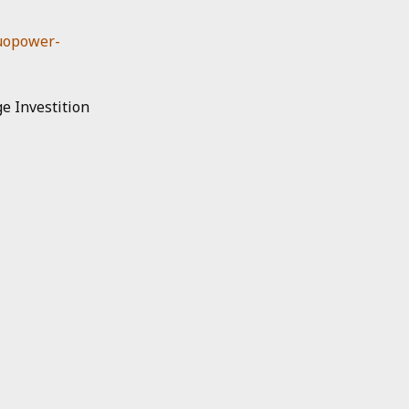
duopower-
e Investition