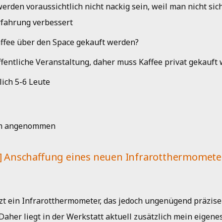
rden voraussichtlich nicht nackig sein, weil man nicht sich
rfahrung verbessert
ffee über den Space gekauft werden?
ffentliche Veranstaltung, daher muss Kaffee privat gekauft
lich 5-6 Leute
m angenommen
'] Anschaffung eines neuen Infrarotthermomete
zt ein Infrarotthermometer, das jedoch ungenügend präzise
Daher liegt in der Werkstatt aktuell zusätzlich mein eigenes