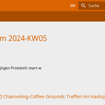
Suche wird i
m 2024-KW05
jligen Protokoll: mart-w
7'] Channeling-Coffee-Grounds Treffen im Hacks