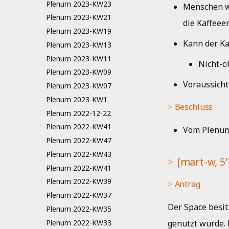
Plenum 2023-KW23
Menschen we
Plenum 2023-KW21
die Kaffeee
Plenum 2023-KW19
Kann der Ka
Plenum 2023-KW13
Plenum 2023-KW11
Nicht-ö
Plenum 2023-KW09
Voraussicht
Plenum 2023-KW07
Plenum 2023-KW1
Beschluss
Plenum 2022-12-22
Plenum 2022-KW41
Vom Plenu
Plenum 2022-KW47
Plenum 2022-KW43
[mart-w, 5
Plenum 2022-KW41
Plenum 2022-KW39
Antrag
Plenum 2022-KW37
Der Space besit
Plenum 2022-KW35
Plenum 2022-KW33
genutzt wurde. 