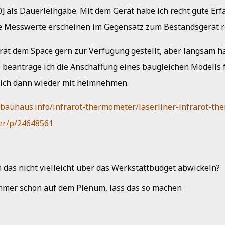
 als Dauerleihgabe. Mit dem Gerät habe ich recht gute Er
e Messwerte erscheinen im Gegensatz zum Bestandsgerät re
rät dem Space gern zur Verfügung gestellt, aber langsam hä
 beantrage ich die Anschaffung eines baugleichen Modells f
 ich dann wieder mit heimnehmen.
bauhaus.info/infrarot-thermometer/laserliner-infrarot-th
er/p/24648561
das nicht vielleicht über das Werkstattbudget abwickeln?
immer schon auf dem Plenum, lass das so machen