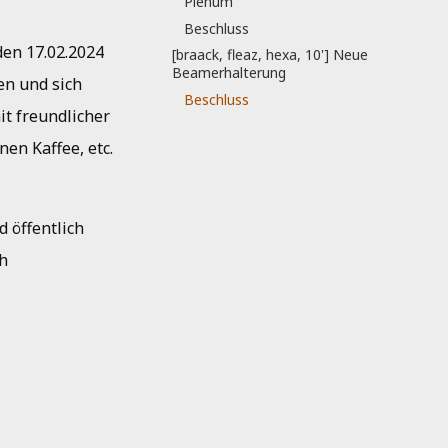
Plenum
Beschluss
den 17.02.2024
[braack, fleaz, hexa, 10'] Neue
Beamerhalterung
en und sich
Beschluss
it freundlicher
en Kaffee, etc.
 öffentlich
h