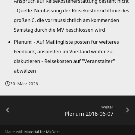
Anspruch auf Reisekostenerstattung besteht nicht.
- Quelle: Neufassung der Reisekostenrichtlinie des
großen C, die vorraussichtlich am kommenden
Samstag durch die MV beschlossen wird
Plenum: - Auf Mailingliste posten für weiteres
Feedback, ansonsten im Vorstand weiter zu
diskutieren - Reisekosten auf "Veranstalter"
abwälzen
30. März 2026
Weiter
Plenum 2018-06-07
Made with
Material for MkDocs