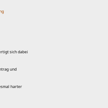
ung
rtigt sich dabei
Antrag und
esmal harter