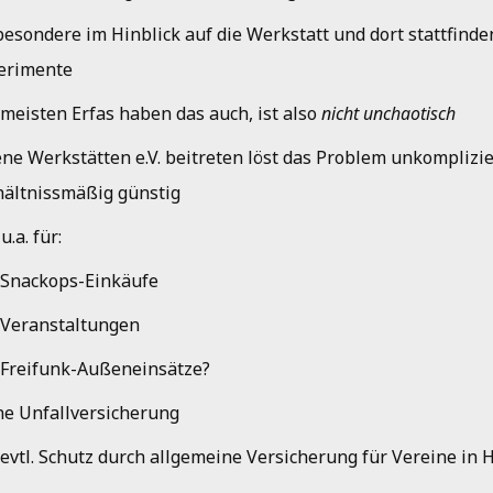
besondere im Hinblick auf die Werkstatt und dort stattfind
erimente
 meisten Erfas haben das auch, ist also
nicht unchaotisch
ene Werkstätten e.V. beitreten löst das Problem unkomplizi
hältnissmäßig günstig
 u.a. für:
Snackops-Einkäufe
Veranstaltungen
Freifunk-Außeneinsätze?
ne Unfallversicherung
evtl. Schutz durch allgemeine Versicherung für Vereine in 