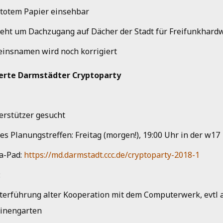
 totem Papier einsehbar
geht um Dachzugang auf Dächer der Stadt für Freifunkhard
einsnamen wird noch korrigiert
Vierte Darmstädter Cryptoparty
erstützer gesucht
es Planungstreffen: Freitag (morgen!), 19:00 Uhr in der w17
a-Pad:
https://md.darmstadt.ccc.de/cryptoparty-2018-1
:
terführung alter Kooperation mit dem Computerwerk, evtl 
tinengarten