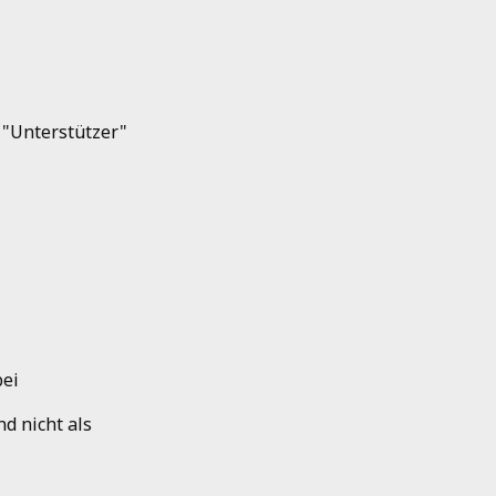
 "Unterstützer"
bei
d nicht als