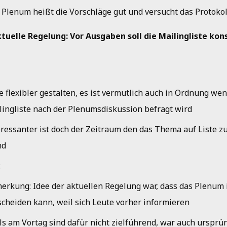
 Plenum heißt die Vorschläge gut und versucht das Protokol
ktuelle Regelung: Vor Ausgaben soll die Mailingliste kon
e flexibler gestalten, es ist vermutlich auch in Ordnung wen
lingliste nach der Plenumsdiskussion befragt wird
eressanter ist doch der Zeitraum den das Thema auf Liste z
nd
:
erkung: Idee der aktuellen Regelung war, dass das Plenum 
scheiden kann, weil sich Leute vorher informieren
ls am Vortag sind dafür nicht zielführend, war auch ursprün