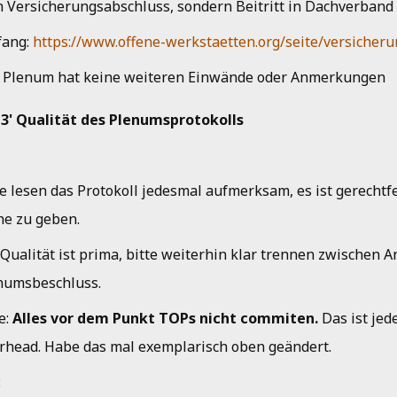
n Versicherungsabschluss, sondern Beitritt in Dachverband
ang:
https://www.offene-werkstaetten.org/seite/versicher
 Plenum hat keine weiteren Einwände oder Anmerkungen
 3' Qualität des Plenumsprotokolls
le lesen das Protokoll jedesmal aufmerksam, es ist gerechtfe
e zu geben.
 Qualität ist prima, bitte weiterhin klar trennen zwischen 
numsbeschluss.
e:
Alles vor dem Punkt TOPs nicht commiten.
Das ist jed
rhead. Habe das mal exemplarisch oben geändert.
: