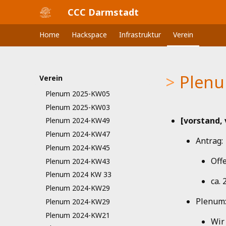
CCC Darmstadt
Plenum 2025-KW19
Plenum 2025-KW17
Home
Hackspace
Infrastruktur
Verein
Plenum 2025-KW15
Plenum 2025-KW13
Plenum 2025-KW11
Plenu
Verein
Plenum 2025-KW09
Plenum 2025-KW05
Plenum 2025-KW03
[vorstand,
Plenum 2024-KW49
Plenum 2024-KW47
Antrag:
Plenum 2024-KW45
Off
Plenum 2024-KW43
Plenum 2024 KW 33
ca. 
Plenum 2024-KW29
Plenum
Plenum 2024-KW29
Plenum 2024-KW21
Wir