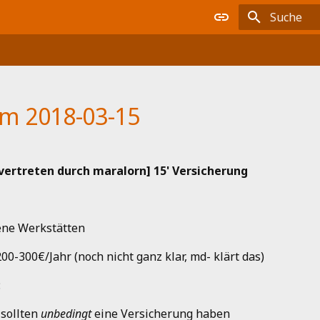
Suche wird i
m 2018-03-15
 vertreten durch maralorn] 15' Versicherung
ene Werkstätten
200-300€/Jahr (noch nicht ganz klar, md- klärt das)
:
 sollten
unbedingt
eine Versicherung haben