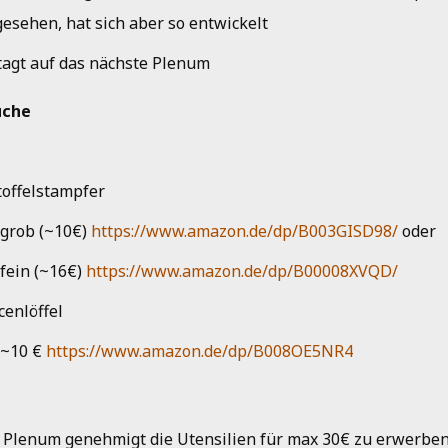
gesehen, hat sich aber so entwickelt
tagt auf das nächste Plenum
üche
toffelstampfer
grob (~10€)
https://www.amazon.de/dp/B003GISD98/
oder
fein (~16€)
https://www.amazon.de/dp/B00008XVQD/
cenlöffel
~10 €
https://www.amazon.de/dp/B008OE5NR4
 Plenum genehmigt die Utensilien für max 30€ zu erwerbe