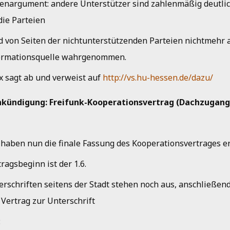
enargument: andere Unterstützer sind zahlenmäßig deutli
die Parteien
d von Seiten der nichtunterstützenden Parteien nichtmehr
ormationsquelle wahrgenommen.
xx sagt ab und verweist auf
http://vs.hu-hessen.de/dazu/
 Ankündigung: Freifunk-Kooperationsvertrag (Dachzugang
 haben nun die finale Fassung des Kooperationsvertrages e
ragsbeginn ist der 1.6.
erschriften seitens der Stadt stehen noch aus, anschließe
 Vertrag zur Unterschrift
: