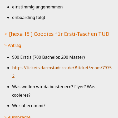
einstimmig angenommen
onboarding folgt
[hexa 15'] Goodies für Ersti-Taschen TUD
Antrag
900 Erstis (700 Bachelor, 200 Master)
https://tickets.darmstadt.ccc.de/#ticket/zoom/7975
2
Was wollen wir da beisteuern? Flyer? Was
cooleres?
Wer übernimmt?
Aussprache