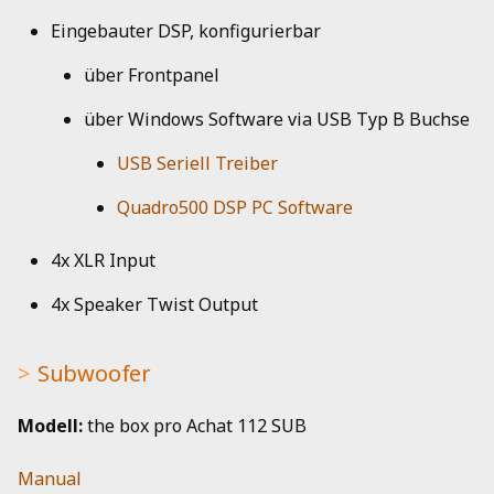
Eingebauter DSP, konfigurierbar
über Frontpanel
über Windows Software via USB Typ B Buchse
USB Seriell Treiber
Quadro500 DSP PC Software
4x XLR Input
4x Speaker Twist Output
Subwoofer
Modell:
the box pro Achat 112 SUB
Manual