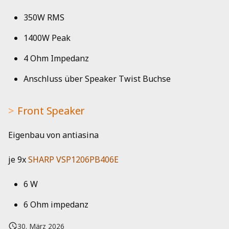
350W RMS
1400W Peak
4 Ohm Impedanz
Anschluss über Speaker Twist Buchse
Front Speaker
Eigenbau von antiasina
je 9x
SHARP VSP1206PB406E
6 W
6 Ohm impedanz
30. März 2026