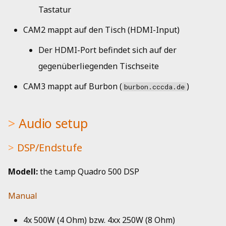
Tastatur
CAM2 mappt auf den Tisch (HDMI-Input)
Der HDMI-Port befindet sich auf der
gegenüberliegenden Tischseite
CAM3 mappt auf Burbon (
)
burbon.cccda.de
Audio setup
DSP/Endstufe
Modell:
the t.amp Quadro 500 DSP
Manual
4x 500W (4 Ohm) bzw. 4xx 250W (8 Ohm)