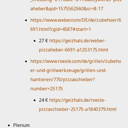
aheber&qid=1575562560&sr=8-17
https://www.weber.com/DE/de/zubehoer/6
691.html?cgid=4587#start=1
27 €
https://geizhals.de/weber-
pizzaheber-6691-a1253175.html
https://www.roesle.com/de/grillen/zubeho
er-und-grillwerkzeuge/grillen-und-
hantieren/770/pizzaschieber?
number=25175
24 €
https://geizhals.de/roesle-
pizzaschieber-25175-a1840379.html
Plenum