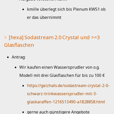
kmille überlegt sich bis Plenum KW51 ob
er das übernimmt
[hexa] Sodastream 2.0 Crystal und >=3
Glasflaschen
Antrag:
Wir kaufen einen Wassersprudler von o.g.
Modell mit drei Glasflaschen für bis zu 100 €
https://geizhals.de/sodastream-crystal-2-0-
schwarz-trinkwassersprudler-mit-3-
glaskaraffen-1216513490-a1828858.html
gerne auch günstigere Angebote